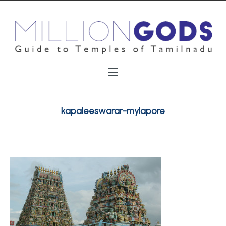
kapaleeswarar-mylapore