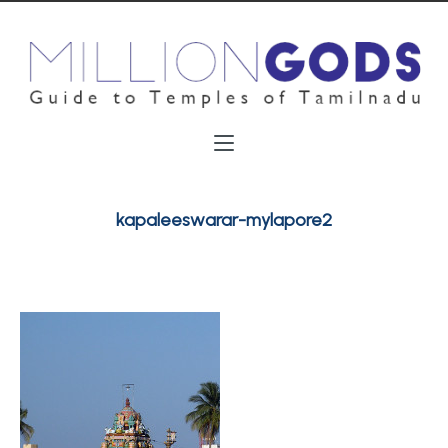
kapaleeswarar-mylapore2