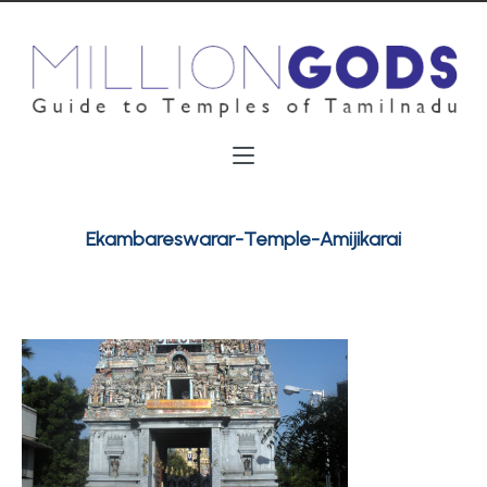
Ekambareswarar-Temple-Amijikarai