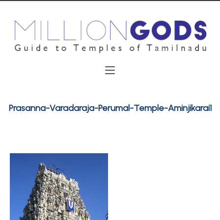
Prasanna-Varadaraja-Perumal-Temple-Aminjikarai1