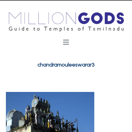
chandramouleeswarar3