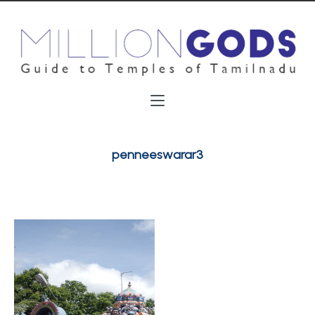
penneeswarar3