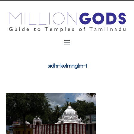
sidhi-kelmnglm-1