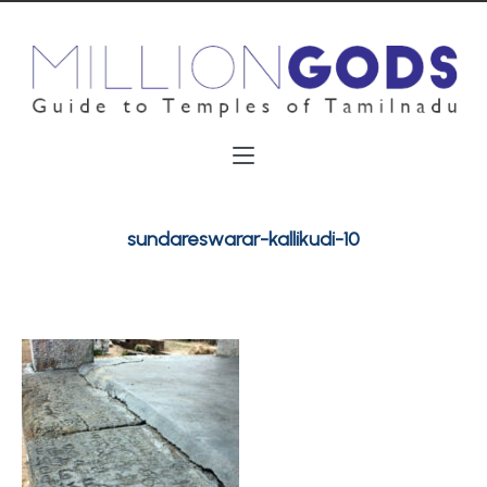
sundareswarar-kallikudi-10