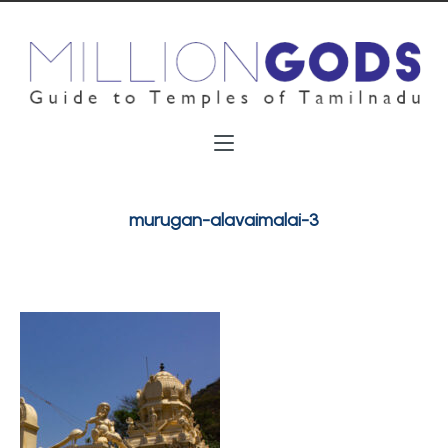
murugan-alavaimalai-3