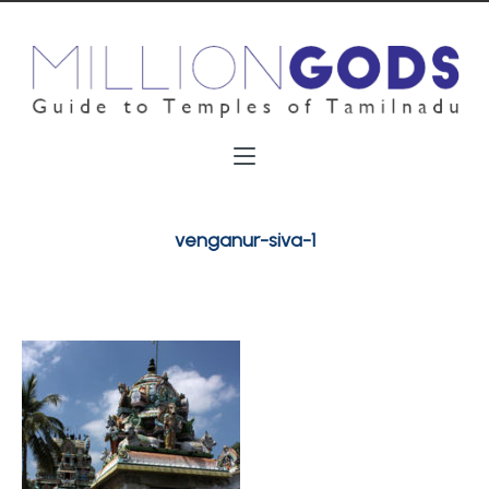
venganur-siva-1