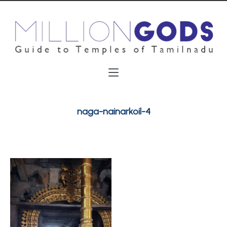
naga-nainarkoil-4