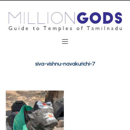
siva-vishnu-navakurichi-7