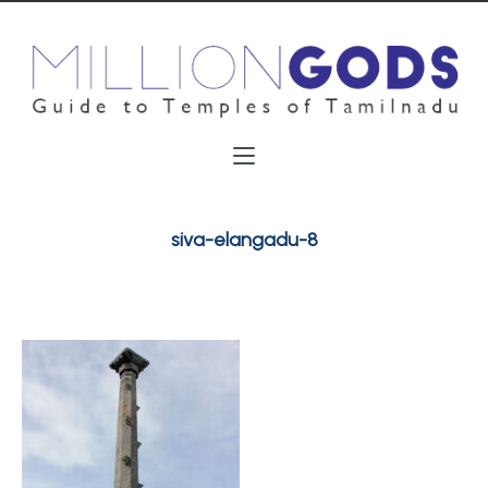
siva-elangadu-8