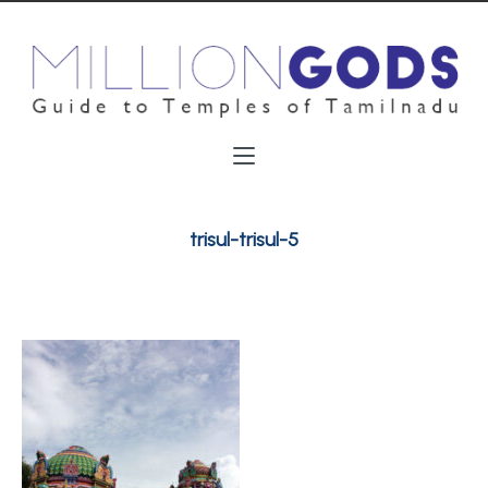
trisul-trisul-5