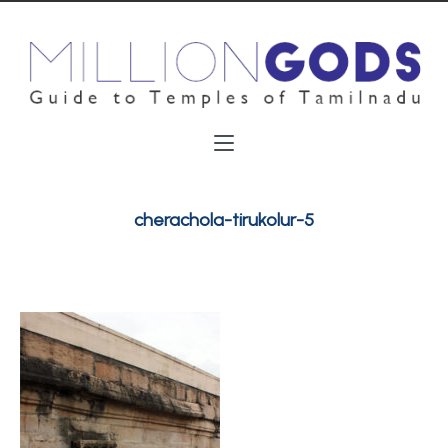
cherachola-tirukolur-5