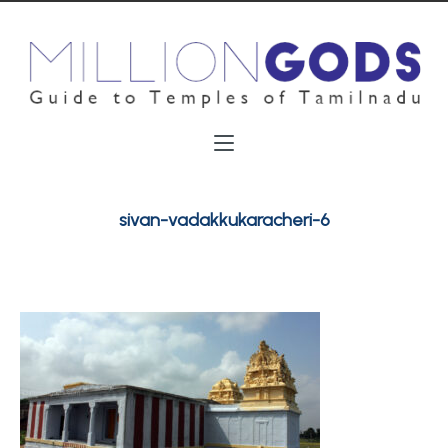
sivan-vadakkukaracheri-6