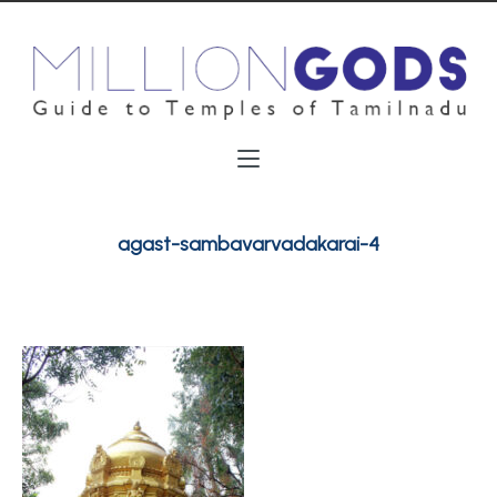
agast-sambavarvadakarai-4