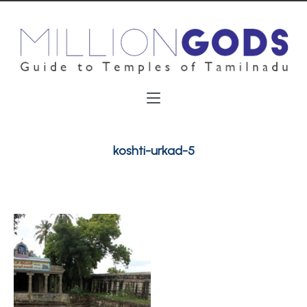
koshti-urkad-5