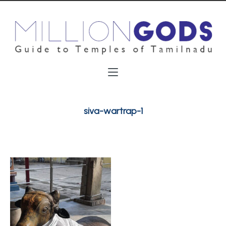
siva-wartrap-1