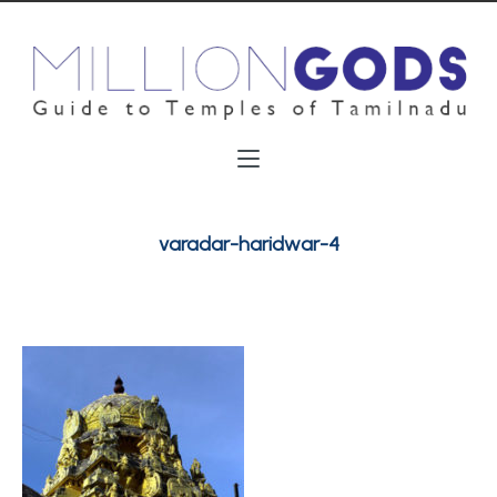
varadar-haridwar-4