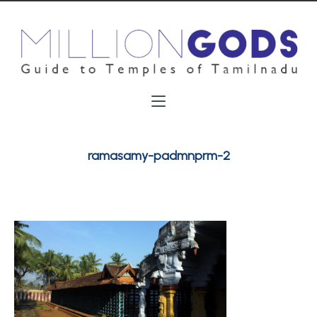
ramasamy-padmnprm-2