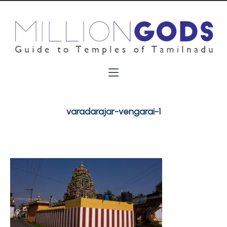
varadarajar-vengarai-1