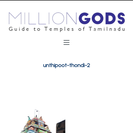
unthipoot-thondi-2