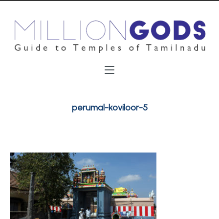
perumal-koviloor-5