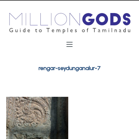
rengar-seydunganalur-7