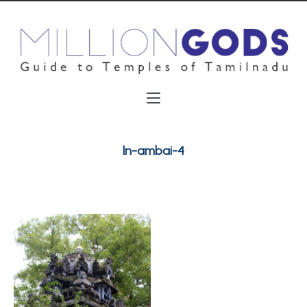
ln-ambai-4