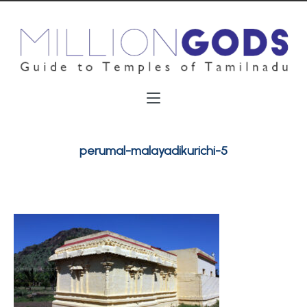
perumal-malayadikurichi-5