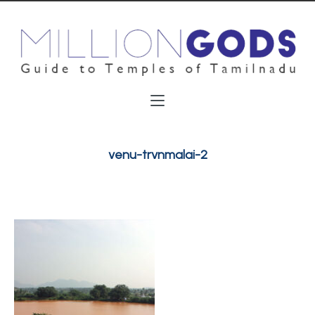
venu-trvnmalai-2