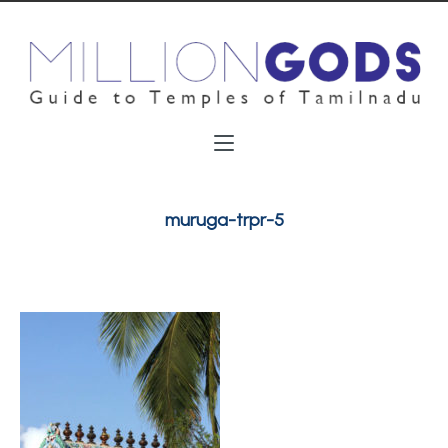
muruga-trpr-5