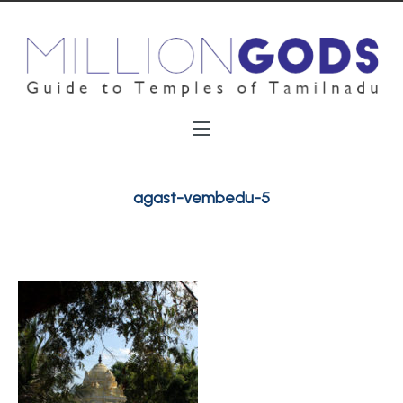
agast-vembedu-5