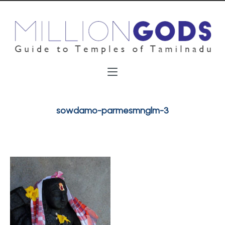
sowdamo-parmesmnglm-3