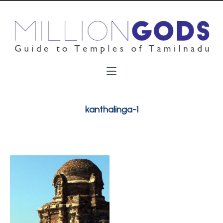
kanthalinga-1