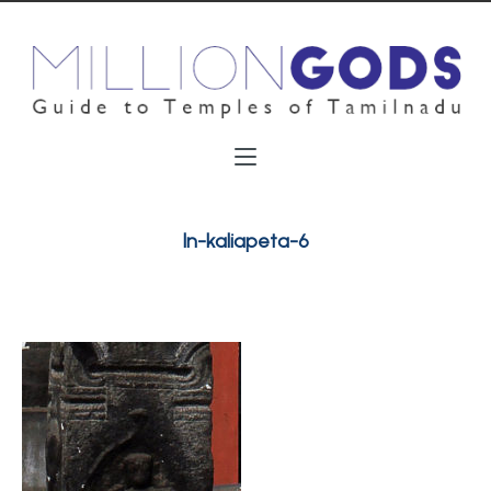
ln-kaliapeta-6