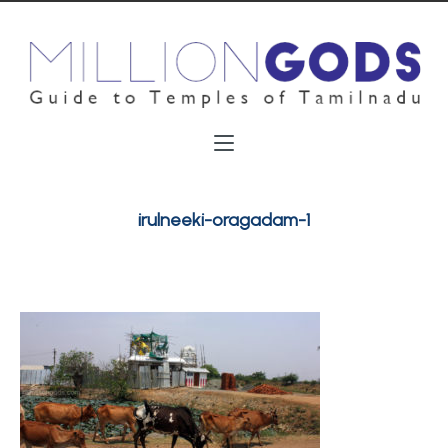
irulneeki-oragadam-1