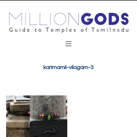
karimamii-vilagam-3