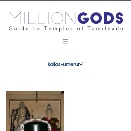
kailas-umerur-1