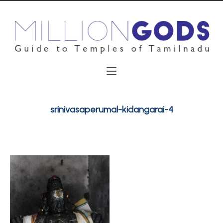
srinivasaperumal-kidangarai-4