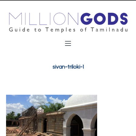
sivan-triloki-1