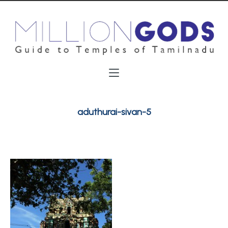
aduthurai-sivan-5