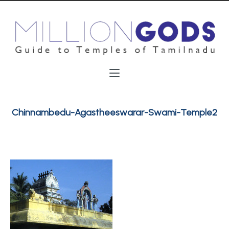
Chinnambedu-Agastheeswarar-Swami-Temple2