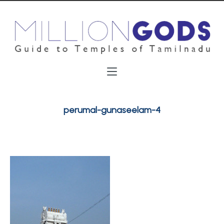
perumal-gunaseelam-4