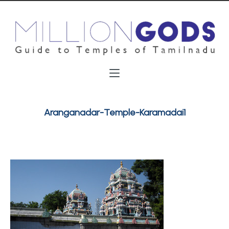
Aranganadar-Temple-Karamadai1