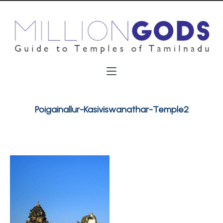
Poigainallur-Kasiviswanathar-Temple2