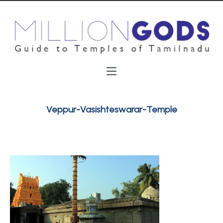
Veppur-Vasishteswarar-Temple