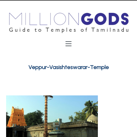
Veppur-Vasishteswarar-Temple