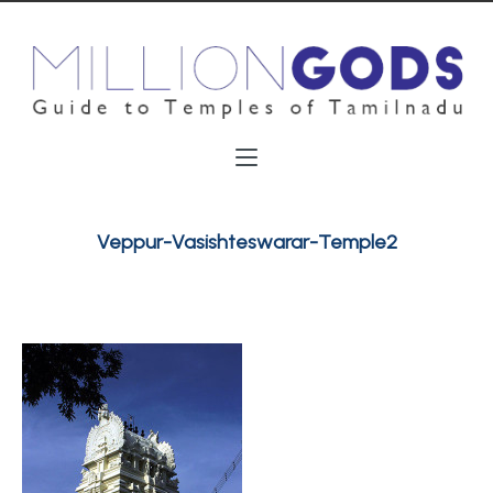
Veppur-Vasishteswarar-Temple2