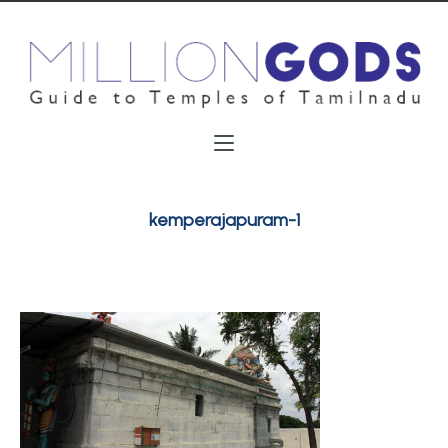
kemperajapuram-1