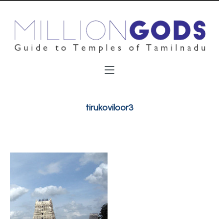
tirukoviloor3