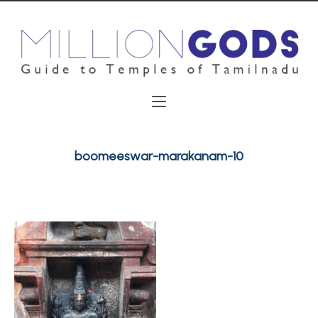
boomeeswar-marakanam-10