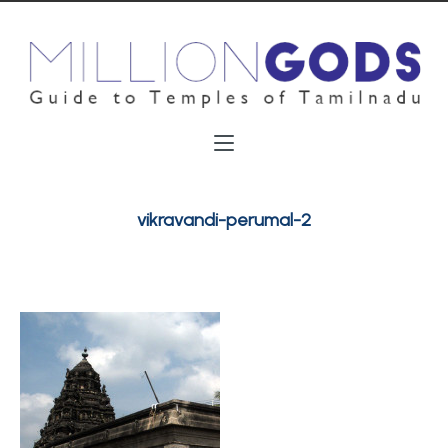
vikravandi-perumal-2